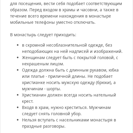
для посещения, вести себя подобает соответствующим
образом. Перед входом в храмы и часовни, а также в
течение всего времени нахождения в монастыре
мобильные телефоны уместно отключать.
В монастырь следует приходить:
в скромной несоблазнительной одежде, без
неподобающих на ней надписей и изображений.
Женщинам следует быть с покрытой головой, с
некрашеным лицом.
Одежда должна быть с длинным рукавом, юбка
или платье - приличной длины. Не подобает
христианке носить мужскую одежду (брюки), а
мужчинам - шорты.
Христианин должен всегда носить нательный
крест.
Входя в храм, нужно креститься. Мужчинам
следует снять головной убор.
Нельзя вступать с насельниками монастыря в
праздные разговоры.