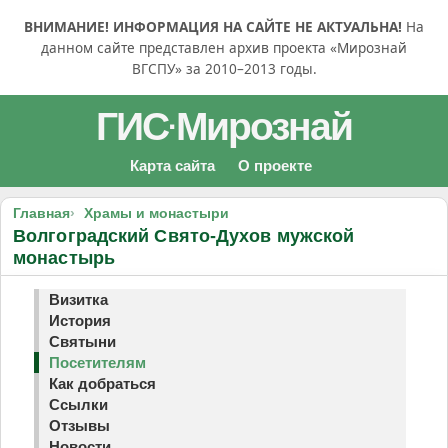
ВНИМАНИЕ! ИНФОРМАЦИЯ НА САЙТЕ НЕ АКТУАЛЬНА!
На
данном сайте представлен архив проекта «Мирознай
ВГСПУ» за 2010–2013 годы.
ГИС
Мирознай
·
Карта сайта
О проекте
Главная
Храмы и монастыри
Волгоградский Свято-Духов мужской
монастырь
Визитка
История
Святыни
Посетителям
Как добраться
Ссылки
Отзывы
Новости