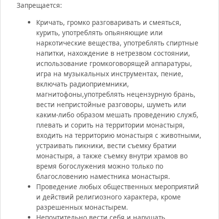
Запрещается:
Кричать, громко разговаривать и смеяться,
курить, употреблять опьяняющие или
наркотические вещества, употреблять спиртные
напитки, нахождение в нетрезвом состоянии,
использование громкоговорящей аппаратуры,
игра на музыкальных инструментах, пение,
включать радиоприемники,
магнитофоны,употреблять нецензурную брань,
вести непристойные разговоры, шуметь или
каким-либо образом мешать проведению служб,
плевать и сорить на территории монастыря,
входить на территорию монастыря с животными,
устраивать пикники, вести съемку братии
монастыря, а также съемку внутри храмов во
время богослужения можно только по
благословению наместника монастыря.
Проведение любых общественных мероприятий
и действий религиозного характера, кроме
разрешенных монастырем.
Непочтительно вести себя и нарушать