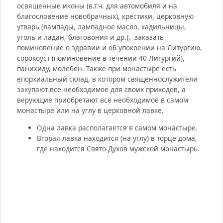
освященные иконы (в.т.ч. для автомобиля и на
благословение новобрачных), крестики, церковную
утварь (лампады, лампадное масло, кадильницы,
уголь и ладан, благовония и др.), заказать
поминовение о здравии и об упокоении на Литургию,
сорокоуст (поминовение в течении 40 Литургий),
панихиду, молебен. Также при монастыре есть
епорхиальный склад, в котором священнослужители
закупают всё необходимое для своих приходов, а
верующие приобретают всё необходимое в самом
монастыре или на углу в церковной лавке.
Одна лавка располагается в самом монастыре.
Вторая лавка находится (на углу) в торце дома,
где находится Свято-Духов мужской монастырь.