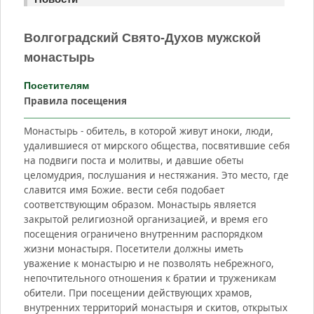
Волгоградский Свято-Духов мужской
монастырь
Посетителям
Правила посещения
Монастырь - обитель, в которой живут иноки, люди,
удалившиеся от мирского общества, посвятившие себя
на подвиги поста и молитвы, и давшие обеты
целомудрия, послушания и нестяжания. Это место, где
славится имя Божие. вести себя подобает
соответствующим образом. Монастырь является
закрытой религиозной организацией, и время его
посещения ограничено внутренним распорядком
жизни монастыря. Посетители должны иметь
уважение к монастырю и не позволять небрежного,
непочтительного отношения к братии и труженикам
обители. При посещении действующих храмов,
внутренних территорий монастыря и скитов, открытых