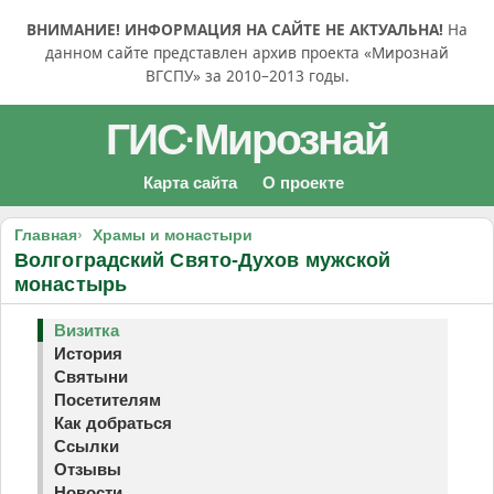
ВНИМАНИЕ! ИНФОРМАЦИЯ НА САЙТЕ НЕ АКТУАЛЬНА!
На
данном сайте представлен архив проекта «Мирознай
ВГСПУ» за 2010–2013 годы.
ГИС
Мирознай
·
Карта сайта
О проекте
Главная
Храмы и монастыри
Волгоградский Свято-Духов мужской
монастырь
Визитка
История
Святыни
Посетителям
Как добраться
Ссылки
Отзывы
Новости