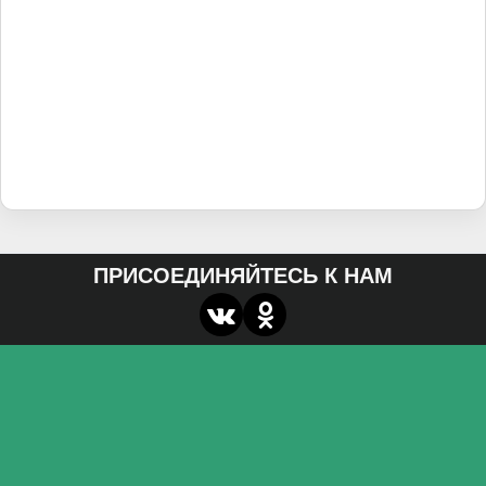
ПРИСОЕДИНЯЙТЕСЬ К НАМ
О нас
Федеральное государственное бюджетное
образовательное учреждение высшего образования
«Волгоградский государственный социально-