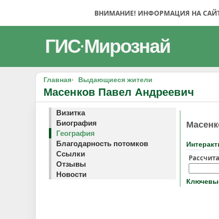
ВНИМАНИЕ! ИНФОРМАЦИЯ НА САЙТЕ
ГИС
Мирознай
·
Главная
Выдающиеся жители
Масенков Павел Андреевич
Визитка
Биография
Масенк
География
Благодарность потомков
Интеракт
Ссылки
Рассчита
Отзывы
Новости
Ключевые