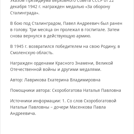
Указом Президиума Верховного Совета СССР от 22
декабря 1942 г. награжден медалью «За оборону
Сталинграда».
В бою под Сталинградом, Павел Андреевич был ранен
в голову. Три месяца он пролежал в госпитале. Затем
снова вернулся в действующую армию.
В 1945 г. возвратился победителем на свою Родину, в
Смоленскую область.
Награжден орденами Красного Знамени, Великой
Отечественной войны и другими медалями.
Автор: Лаврикова Екатерина Владимировна
Помощники автора: Скоробогатова Наталья Павловна
Источники информации: 1. Со слов Скоробогатовой
Натальи Павловны – дочери Масенкова Павла
Андреевича.