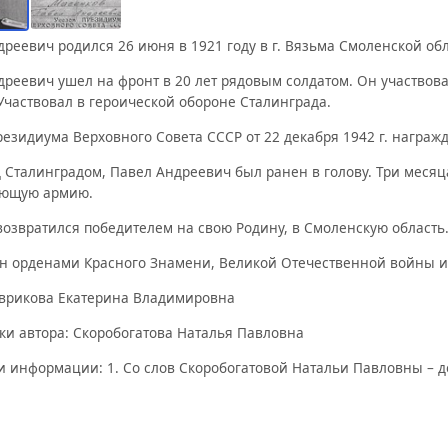
реевич родился 26 июня в 1921 году в г. Вязьма Смоленской обла
реевич ушел на фронт в 20 лет рядовым солдатом. Он участвова
Участвовал в героической обороне Сталинграда.
езидиума Верховного Совета СССР от 22 декабря 1942 г. награж
 Сталинградом, Павел Андреевич был ранен в голову. Три месяц
ующую армию.
 возвратился победителем на свою Родину, в Смоленскую область
н орденами Красного Знамени, Великой Отечественной войны и
аврикова Екатерина Владимировна
и автора: Скоробогатова Наталья Павловна
и информации: 1. Со слов Скоробогатовой Натальи Павловны – 