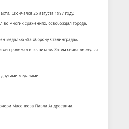
сти. Скончался 26 августа 1997 году.
л во многих сражениях, освобождал города,
ден медалью «За оборону Сталинграда».
а он пролежал в госпитале. Затем снова вернулся
.
 другими медалями.
дочери Масенкова Павла Андреевича.