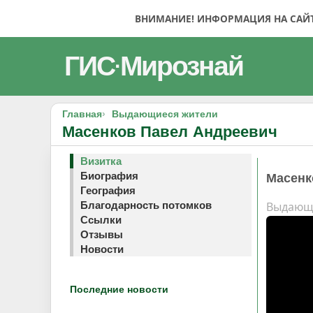
ВНИМАНИЕ! ИНФОРМАЦИЯ НА САЙТЕ
ГИС
Мирознай
·
Главная
Выдающиеся жители
Масенков Павел Андреевич
Визитка
Биография
Масенк
География
Выдающ
Благодарность потомков
Ссылки
Отзывы
Новости
Последние новости