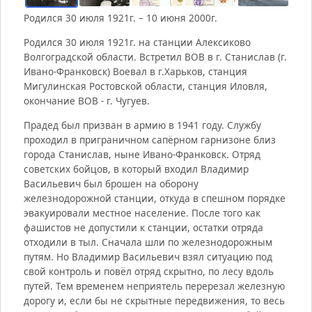
Родился 30 июля 1921г. – 10 июня 2000г.
Родился 30 июля 1921г. на станции Алексиково
Волгоградской области. Встретил ВОВ в г. Станислав (г.
Ивано-Франковск) Воевал в г.Харьков, станция
Мигулинская Ростовской области, станция Иловля,
окончание ВОВ - г. Чугуев.
Прадед был призван в армию в 1941 году. Службу
проходил в приграничном сапёрном гарнизоне близ
города Станислав, ныне Ивано-Франковск. Отряд
советских бойцов, в который входил Владимир
Васильевич был брошен на оборону
железнодорожной станции, откуда в спешном порядке
эвакуировали местное население. После того как
фашистов не допустили к станции, остатки отряда
отходили в тыл. Сначала шли по железнодорожным
путям. Но Владимир Васильевич взял ситуацию под
свой контроль и повёл отряд скрытно, по лесу вдоль
путей. Тем временем неприятель перерезал железную
дорогу и, если бы не скрытные передвижения, то весь