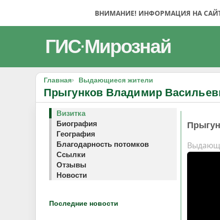
ВНИМАНИЕ! ИНФОРМАЦИЯ НА САЙТЕ
ГИС
Мирознай
·
Главная
Выдающиеся жители
Прыгунков Владимир Васильев
Визитка
Биография
Прыгун
География
Выдающ
Благодарность потомков
Ссылки
Отзывы
Новости
Последние новости