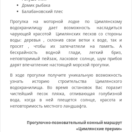
Домик рыбака
Балабановский плес
Прогулка на моторной лодке по Цимлянскому
водохранилищу дает возможность насладиться
чарующей красотой Цимлянских песков со стороны
воды: деревья , склонив свои ветки к воде, так и
просят , чтобы их запечатлели на память. А
бескрайность водной глади, легкий бриз,
неповторимый пейзаж, ласковое солнце, шум прибоя
дарят впечатление настоящей морской прогулки.
В ходе прогулки получите уникальную возможность
узнать историю строительства Цимлянского
водохранилища. Во время остановок Вас поразит
чистейший песок пляжа, отливающая голубизной
вода, когда в ней плещется солнце, красота и
неповторимость местного ландшафта.
Прогулочно-позновательный конный маршрут
«Цимлянские прерии»