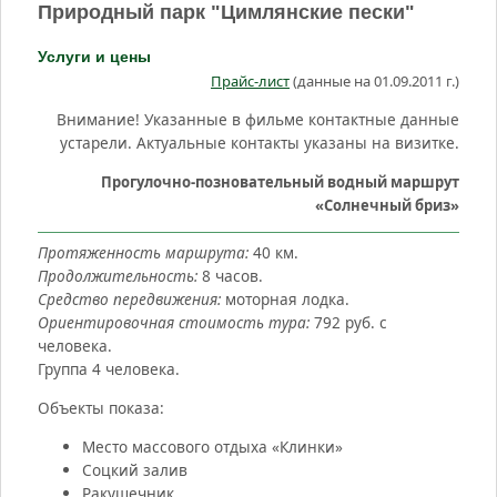
Природный парк "Цимлянские пески"
Услуги и цены
Прайс-лист
(данные на 01.09.2011 г.)
Внимание! Указанные в фильме контактные данные
устарели. Актуальные контакты указаны на визитке.
Прогулочно-позновательный водный маршрут
«Солнечный бриз»
Протяженность маршрута:
40 км.
Продолжительность:
8 часов.
Средство передвижения:
моторная лодка.
Ориентировочная стоимость тура:
792 руб. с
человека.
Группа 4 человека.
Объекты показа:
Место массового отдыха «Клинки»
Соцкий залив
Ракушечник