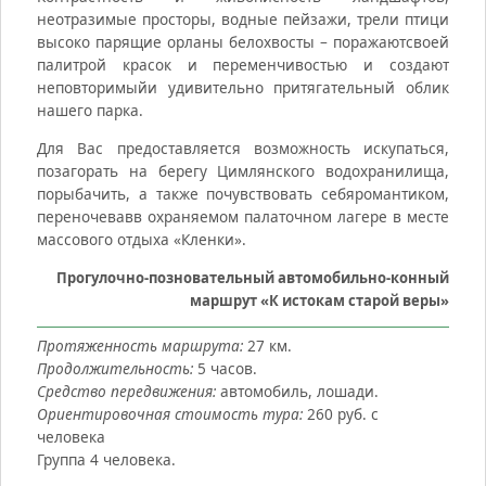
неотразимые просторы, водные пейзажи, трели птици
высоко парящие орланы белохвосты – поражаютсвоей
палитрой красок и переменчивостью и создают
неповторимыйи удивительно притягательный облик
нашего парка.
Для Вас предоставляется возможность искупаться,
позагорать на берегу Цимлянского водохранилища,
порыбачить, а также почувствовать себяромантиком,
переночевавв охраняемом палаточном лагере в месте
массового отдыха «Кленки».
Прогулочно-позновательный автомобильно-конный
маршрут «К истокам старой веры»
Протяженность маршрута:
27 км.
Продолжительность:
5 часов.
Средство передвижения:
автомобиль, лошади.
Ориентировочная стоимость тура:
260 руб. с
человека
Группа 4 человека.