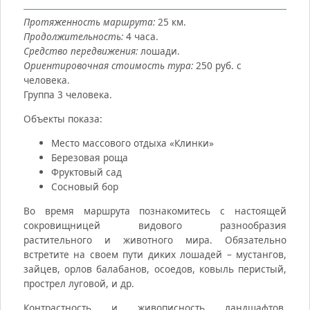
Протяженность маршрута:
25 км.
Продолжительность:
4 часа.
Средство передвижения:
лошади.
Ориентировочная стоимость тура:
250 руб. с
человека.
Группа 3 человека.
Объекты показа:
Место массового отдыха «Клинки»
Березовая роща
Фруктовый сад
Сосновый бор
Во время маршрута познакомитесь с настоящей
сокровищницей видового разнообразия
растительного и животного мира. Обязательно
встретите на своем пути диких лошадей – мустангов,
зайцев, орлов балабанов, осоедов, ковыль перистый,
прострел луговой, и др.
Контрастность и живописность ландшафтов,