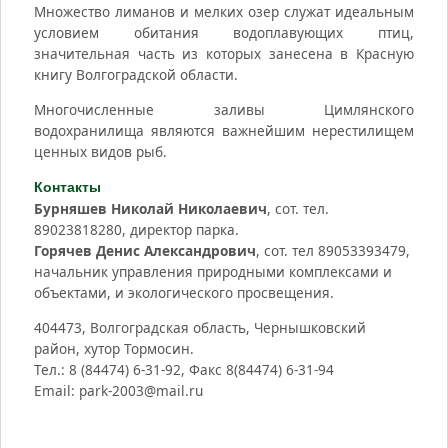
Множество лиманов и мелких озер служат идеальным
условием обитания водоплавующих птиц,
значительная часть из которых занесена в Красную
книгу Волгоградской области.
Многочисленные заливы Цимлянского
водохранилища являются важнейшим нерестилищем
ценных видов рыб.
Контакты
Бурняшев Николай Николаевич
, сот. тел.
89023818280, директор парка.
Горячев Денис Александрович
, сот. тел 89053393479,
начальник управления природными комплексами и
объектами, и экологического просвещения.
404473, Волгоградская область, Чернышковский
район, хутор Тормосин.
Тел.: 8 (84474) 6-31-92, Факс 8(84474) 6-31-94
Email: park-2003@mail.ru