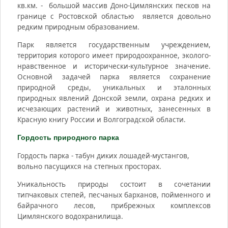
кв.км. - большой массив Доно-Цимлянских песков на
границе с Ростовской областью является довольно
редким природным образованием.
Парк является государственным учреждением,
территория которого имеет природоохранное, эколого-
нравственное и исторически-культурное значение.
Основной задачей парка является сохранение
природной среды, уникальных и эталонных
природных явлений Донской земли, охрана редких и
исчезающих растений и животных, занесенных в
Красную книгу России и Волгоградской области.
Гордость природного парка
Гордость парка - табун диких лошадей-мустангов,
вольно пасущихся на степных просторах.
Уникальность природы состоит в сочетании
типчаковых степей, песчаных барханов, пойменного и
байрачного лесов, прибрежных комплексов
Цимлянского водохранилища.