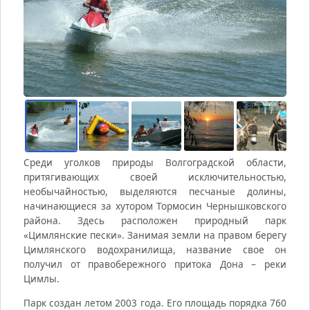
Среди уголков природы Волгоградской области,
притягивающих своей исключительностью,
необычайностью, выделяются песчаные долины,
начинающиеся за хутором Тормосин Чернышковского
района. Здесь расположен природный парк
«Цимлянские пески». Занимая земли на правом берегу
Цимлянского водохранилища, название свое он
получил от правобережного притока Дона – реки
Цимлы.
Парк создан летом 2003 года. Его площадь порядка 760