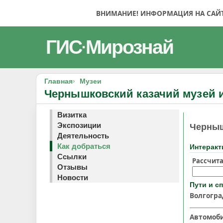
ВНИМАНИЕ! ИНФОРМАЦИЯ НА САЙТЕ
ГИС
Мирознай
·
Главная
Музеи
Чернышковский казачий музей 
Визитка
Экспозиции
Черныш
Деятельность
Как добраться
Интеракт
Ссылки
Рассчита
Отзывы
Новости
Пути и с
Волгогра
Автомоб