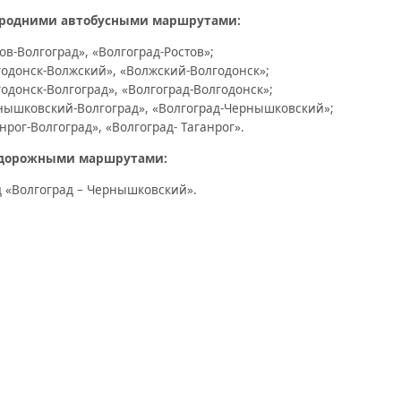
родними автобусными маршрутами:
ов-Волгоград», «Волгоград-Ростов»;
годонск-Волжский», «Волжский-Волгодонск»;
одонск-Волгоград», «Волгоград-Волгодонск»;
нышковский-Волгоград», «Волгоград-Чернышковский»;
нрог-Волгоград», «Волгоград- Таганрог».
дорожными маршрутами:
д «Волгоград – Чернышковский».