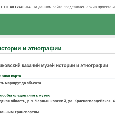
 НЕ АКТУАЛЬНА!
На данном сайте представлен архив проекта «
истории и этнографии
ковский казачий музей истории и этнографии
ивная карта
ть маршрут до объекта
пособы следования к музею
дская область,
р.п. Чернышковский, ул. Красногвардейская, 
ильным транспортом.