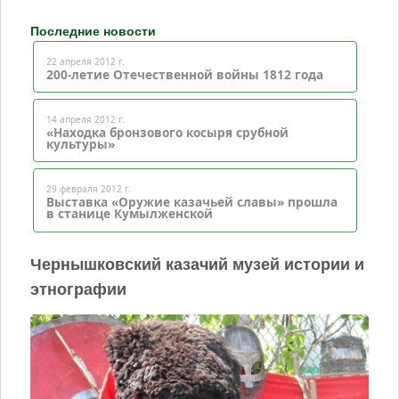
Последние новости
22 апреля 2012 г.
200-летие Отечественной войны 1812 года
14 апреля 2012 г.
«Находка бронзового косыря срубной
культуры»
29 февраля 2012 г.
Выставка «Оружие казачьей славы» прошла
в станице Кумылженской
Чернышковский казачий музей истории и
этнографии