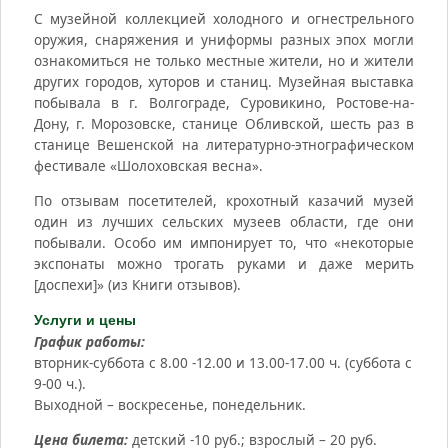
С музейной коллекцией холодного и огнестрельного
оружия, снаряжения и униформы разных эпох могли
ознакомиться не только местные жители, но и жители
других городов, хуторов и станиц. Музейная выставка
побывала в г. Волгограде, Суровикино, Ростове-на-
Дону, г. Морозовске, станице Обливской, шесть раз в
станице Вешенской на литературно-этнографическом
фестивале «Шолоховская весна».
По отзывам посетителей, крохотный казачий музей
один из лучших сельских музеев области, где они
побывали. Особо им импонирует то, что «некоторые
экспонаты можно трогать руками и даже мерить
[доспехи]» (из Книги отзывов).
Услуги и цены
График работы:
вторник-суббота с 8.00 -12.00 и 13.00-17.00 ч. (суббота с
9-00 ч.).
Выходной – воскресенье, понедельник.
Цена билета:
детский -10 руб.; взрослый – 20 руб.