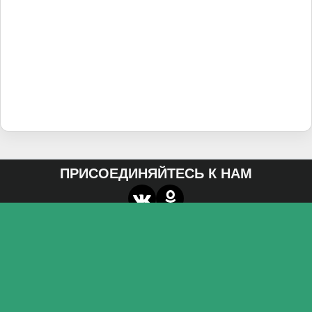
ПРИСОЕДИНЯЙТЕСЬ К НАМ
О нас
Федеральное государственное бюджетное
образовательное учреждение высшего образования
«Волгоградский государственный социально-