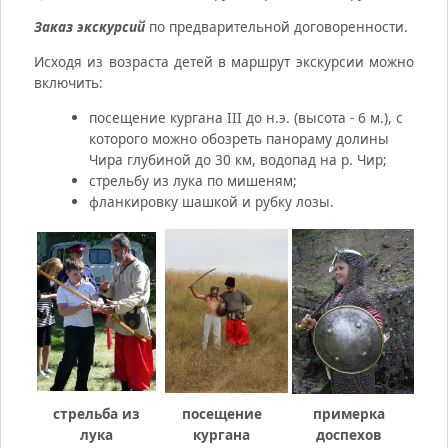
Заказ экскурсий
по предварительной договоренности.
Исходя из возраста детей в маршрут экскурсии можно
включить:
посещение кургана III до н.э. (высота - 6 м.), с
которого можно обозреть панораму долины
Чира глубиной до 30 км, водопад на р. Чир;
стрельбу из лука по мишеням;
фланкировку шашкой и рубку лозы.
стрельба из
посещение
примерка
лука
кургана
доспехов