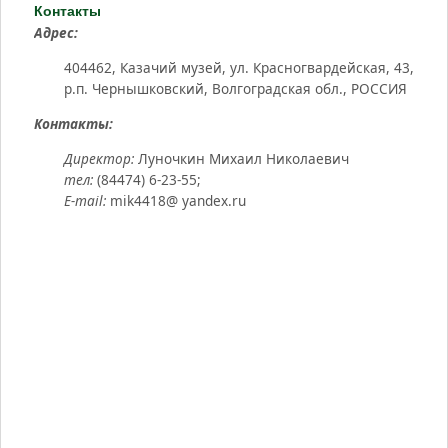
Контакты
Адрес:
404462, Казачий музей, ул. Красногвардейская, 43,
р.п. Чернышковский, Волгоградская обл., РОССИЯ
Контакты:
Директор:
Луночкин Михаил Николаевич
тел:
(84474) 6-23-55;
E-mail:
mik4418@ yandex.ru