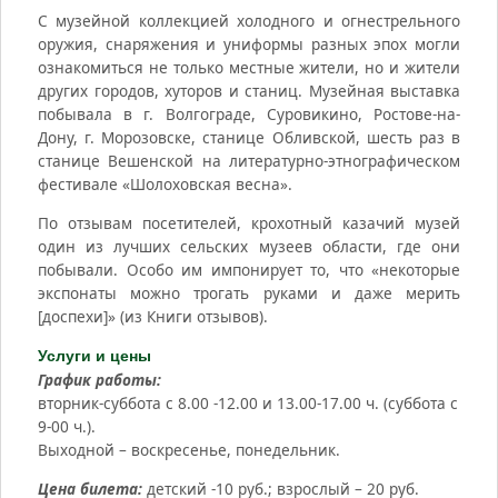
С музейной коллекцией холодного и огнестрельного
оружия, снаряжения и униформы разных эпох могли
ознакомиться не только местные жители, но и жители
других городов, хуторов и станиц. Музейная выставка
побывала в г. Волгограде, Суровикино, Ростове-на-
Дону, г. Морозовске, станице Обливской, шесть раз в
станице Вешенской на литературно-этнографическом
фестивале «Шолоховская весна».
По отзывам посетителей, крохотный казачий музей
один из лучших сельских музеев области, где они
побывали. Особо им импонирует то, что «некоторые
экспонаты можно трогать руками и даже мерить
[доспехи]» (из Книги отзывов).
Услуги и цены
График работы:
вторник-суббота с 8.00 -12.00 и 13.00-17.00 ч. (суббота с
9-00 ч.).
Выходной – воскресенье, понедельник.
Цена билета:
детский -10 руб.; взрослый – 20 руб.