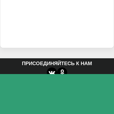
ПРИСОЕДИНЯЙТЕСЬ К НАМ
О нас
Федеральное государственное бюджетное
образовательное учреждение высшего образования
«Волгоградский государственный социально-