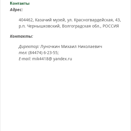
Контакты
Адрес:
404462, Казачий музей, ул. Красногвардейская, 43,
р.п. Чернышковский, Волгоградская обл., РОССИЯ
Контакты:
Директор:
Луночкин Михаил Николаевич
тел:
(84474) 6-23-55;
E-mail:
mik4418@ yandex.ru