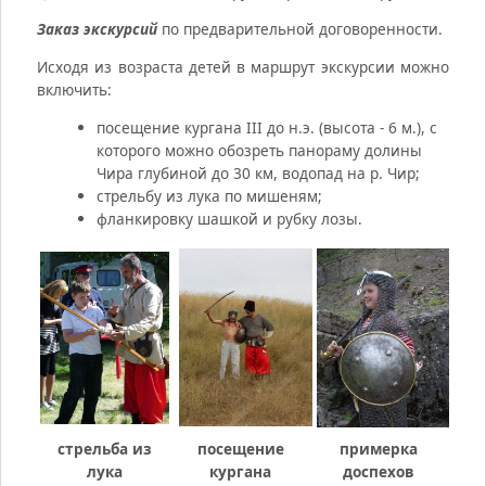
Заказ экскурсий
по предварительной договоренности.
Исходя из возраста детей в маршрут экскурсии можно
включить:
посещение кургана III до н.э. (высота - 6 м.), с
которого можно обозреть панораму долины
Чира глубиной до 30 км, водопад на р. Чир;
стрельбу из лука по мишеням;
фланкировку шашкой и рубку лозы.
стрельба из
посещение
примерка
лука
кургана
доспехов