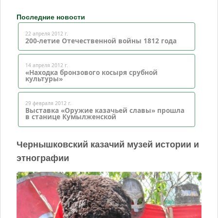
Последние новости
22 апреля 2012 г.
200-летие Отечественной войны 1812 года
14 апреля 2012 г.
«Находка бронзового косыря срубной
культуры»
29 февраля 2012 г.
Выставка «Оружие казачьей славы» прошла
в станице Кумылженской
Чернышковский казачий музей истории и
этнографии