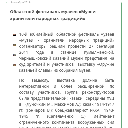
1 октября 2011 г.
Областной фестиваль музеев «Музеи -
хранители народных традиций»
10-й, юбилейный, областной фестиваль музеев
«Музеи - хранители народных традиций»
организаторы решили провести 27 сентября
2011 года в станице Кумылженской.
Чернышковский казачий музей представил на
суд зрителей и участников выставку «Оружие
казачьей славы» из собрания музея.
По замыслу, выставка должна быть
интерактивной и более расширенной по
составу участников. Группа реконструкторов
была представительной: казаки середины XVII
в. (Луночкин М., Максимов А.); казак 1914-1917
гг. (Гончаров В.); боец-кавалерист РККА 1943-
1945 гг. (Сапельченко С.); лейтенант
ограниченного континента вооруженных сил