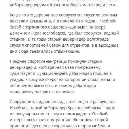
дебаркадер рядом с Краснослободском, посреди леса.
Когда-то это деревянное сооружение служило речным
вокзалом Камышина, а в начале 60-х годов – гребной
базой спортивного общества «Динамо» на озере
Денежном (Краснослободск), где был сооружен водный
стадион. В те годы старый дебаркадер Волгограда
служил спортивной базой для студентов, а в выходные
дни сюда съезжались отдыхающие.
Позднее спортсмены-гребцы покинули старый
дебаркадер и, хотя гребная база по-прежнему
существует и функционирует, дебаркадер пришел в
упадок. К тому же озеро, на котором он стоял, начало
постепенно высыхать, и теперь дебаркадер
наполовину находится на земле.
Сооружение, видавшее виды, все еще не разрушено.
И сейчас старый дебаркадер Краснослободска – одно
из популярных мест среди волгоградцев. Особый
интерес вызывает внутренняя обстановка старой
пристани: здесь еще сохранилась старая мебель и