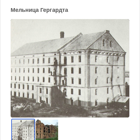
Мельница Гергардта