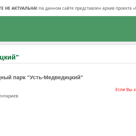
 НЕ АКТУАЛЬНА!
На данном сайте представлен архив проекта «
цкий"
ный парк "Усть-Медведицкий"
Если Вы х
ентариев