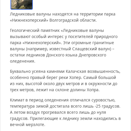
Ледниковые валуны находятся на территории парка
«Нижнехоперский»
Волгоградской области.
Геологический памятник «Ледниковые валуны
вызывают особый интерес у посетителей природного
парка
«Нижнехоперский»
. Эти огромные гранитные
валуны (например, известный
Слащевский
валун) –
остатки ледников Донского языка Днепровского
оледенения.
Буквально усеяна камнями
Калачская
возвышенность,
особенно правый берег реки Хопер. Самый большой
из них, высотой около двух метров и в окружности до
трех метров, лежит на склоне долины Хопра.
Климат в период оледенения отличался суровостью,
температура зимой достигала всего лишь -25 градусов.
А летом воздух прогревался всего лишь до нуля
градусов. Прилегающие к леднику земли находились в
вечной мерзлоте.