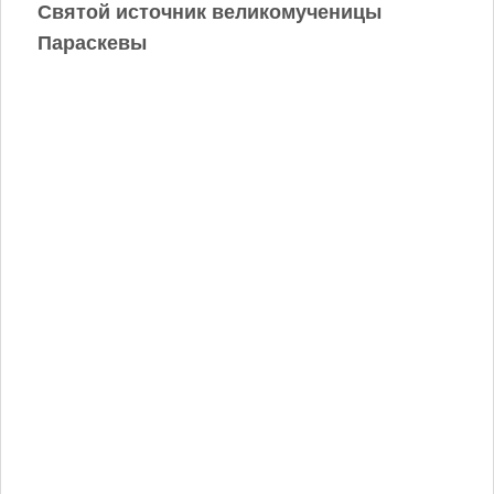
Святой источник великомученицы
Параскевы