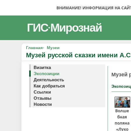
ВНИМАНИЕ! ИНФОРМАЦИЯ НА САЙТЕ
ГИС
Мирознай
·
Главная
Музеи
Музей русской сказки имени А.
Визитка
Экспозиции
Музей 
Деятельность
Как добраться
Экспози
Ссылки
Отзывы
Новости
Волше
бная
поляна
«Луко