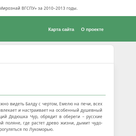
Мирознай ВГСПУ» за 2010–2013 годы.
Карта сайта
О проекте
жно видеть Балду с чертом, Емелю на печи, всех
ривлекает и настраивает на особенный душевный
щий Дядюшка Чур, обрядит в обереги – русские
й поляне, где растет древо жизни, дымит чудо-
рогуляться по Лукоморью.