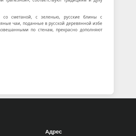
, со сметаной, с зеленью, русские блины с
яные чаи, поданные в русской деревянной избе
развешанными по стенам, прекрасно дополняют
Адрес