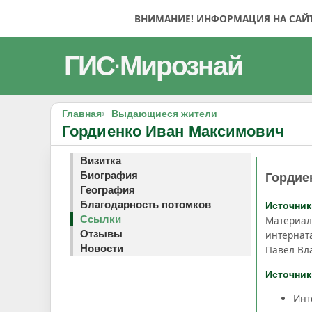
ВНИМАНИЕ! ИНФОРМАЦИЯ НА САЙТЕ
ГИС
Мирознай
·
Главная
Выдающиеся жители
Гордиенко Иван Максимович
Визитка
Биография
Гордие
География
Благодарность потомков
Источни
Ссылки
Материал
Отзывы
интернат
Новости
Павел Вл
Источник
Инт