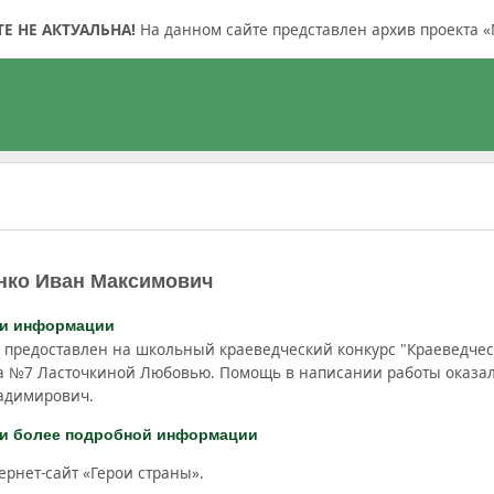
 НЕ АКТУАЛЬНА!
На данном сайте представлен архив проекта «
нко Иван Максимович
ки информации
 предоставлен на школьный краеведческий конкурс "Краеведчес
а №7 Ласточкиной Любовью. Помощь в написании работы оказал
адимирович.
и более подробной информации
ернет-сайт «Герои страны».