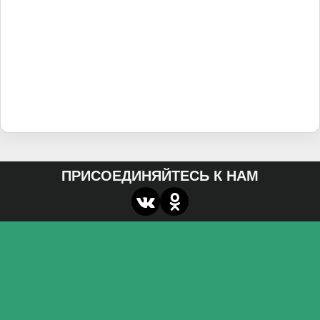
ПРИСОЕДИНЯЙТЕСЬ К НАМ
О нас
Федеральное государственное бюджетное
образовательное учреждение высшего образования
«Волгоградский государственный социально-