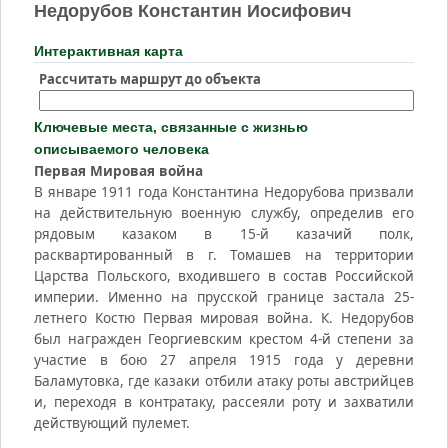
Недорубов Константин Иосифович
Интерактивная карта
Рассчитать маршрут до объекта
Ключевые места, связанные с жизнью
описываемого человека
Первая Мировая война
В январе 1911 года Константина Недорубова призвали
на действительную военную службу, определив его
рядовым казаком в 15-й казачий полк,
расквартированный в г. Томашев на территории
Царства Польского, входившего в состав Российской
империи. Именно на прусской границе застала 25-
летнего Костю Первая мировая война. К. Недорубов
был награжден Георгиевским крестом 4-й степени за
участие в бою 27 апреля 1915 года у деревни
Баламутовка, где казаки отбили атаку роты австрийцев
и, переходя в контратаку, рассеяли роту и захватили
действующий пулемет.