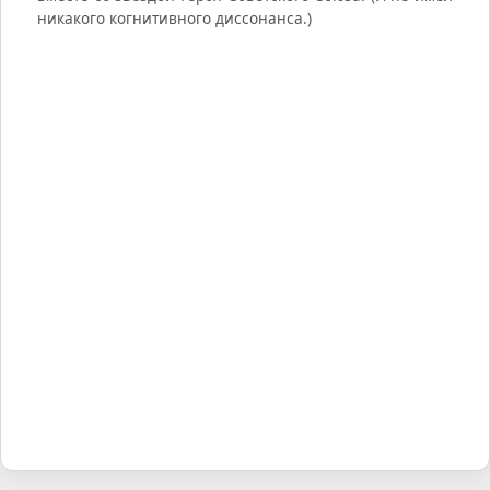
никакого когнитивного диссонанса.)