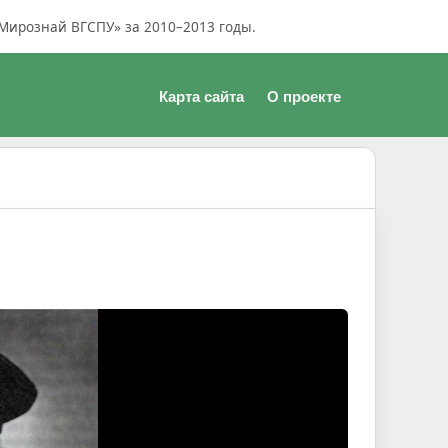
Мирознай ВГСПУ» за 2010–2013 годы.
Карта сайта
О проекте