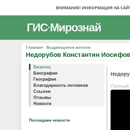
ВНИМАНИЕ! ИНФОРМАЦИЯ НА САЙТЕ
ГИС
Мирознай
·
Главная
Выдающиеся жители
Недорубов Константин Иосифо
Визитка
Биография
Недору
География
Полный 
Благодарность потомков
Ссылки
Отзывы
Новости
Последние новости