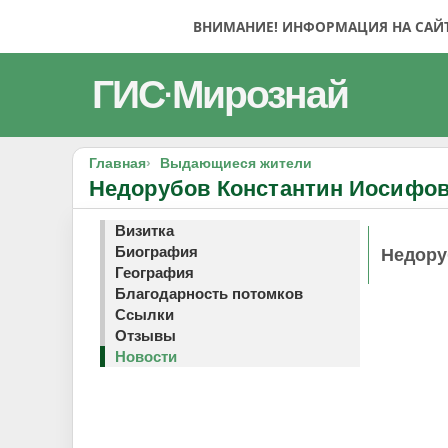
ВНИМАНИЕ! ИНФОРМАЦИЯ НА САЙТЕ
ГИС
Мирознай
·
Главная
Выдающиеся жители
Недорубов Константин Иосифо
Визитка
Биография
Недору
География
Благодарность потомков
Ссылки
Отзывы
Новости