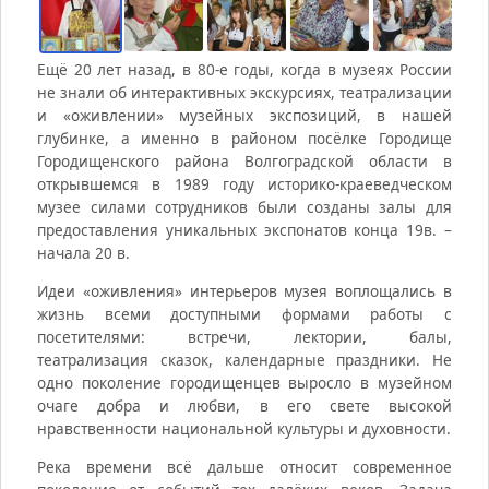
Ещё 20 лет назад, в 80-е годы, когда в музеях России
не знали об интерактивных экскурсиях, театрализации
и «оживлении» музейных экспозиций, в нашей
глубинке, а именно в районом посёлке Городище
Городищенского района Волгоградской области в
открывшемся в 1989 году историко-краеведческом
музее силами сотрудников были созданы залы для
предоставления уникальных экспонатов конца 19в. –
начала 20 в.
Идеи «оживления» интерьеров музея воплощались в
жизнь всеми доступными формами работы с
посетителями: встречи, лектории, балы,
театрализация сказок, календарные праздники. Не
одно поколение городищенцев выросло в музейном
очаге добра и любви, в его свете высокой
нравственности национальной культуры и духовности.
Река времени всё дальше относит современное