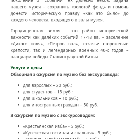
поколение от событий тех далёких веков. Задача
нашего музея – сохранить «золотой фонд» и помочь
донести историческую правду «Как это было» до
каждого человека, входящего в залы музея.
Городищенская земля – это район исторической
важности как далёких событий 17-18 вв. – заселение
«Дикого поля», «Петров вал», казачьи сторожевые
крепости, так и легендарных военных 40-х годов –
плацдарм победы Сталинградской битвы.
Услуги и цены
Обзорная экскурсия по музею без экскурсовода:
для взрослых – 20 руб.;
для студентов – 15 руб.;
для школьников – 10 руб.;
для иностранных граждан – 50 руб.
Экскурсия по музею с экскурсоводом:
«Крестьянская изба» - 5 руб.;
«Купеческая гостиная и спальня» - 5 руб.;