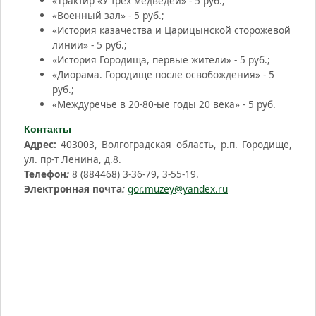
«Трактир «У трёх медведей» - 5 руб.;
«Военный зал» - 5 руб.;
«История казачества и Царицынской сторожевой
линии» - 5 руб.;
«История Городища, первые жители» - 5 руб.;
«Диорама. Городище после освобождения» - 5
руб.;
«Междуречье в 20-80-ые годы 20 века» - 5 руб.
Контакты
Адрес:
403003, Волгоградская область, р.п. Городище,
ул. пр-т Ленина, д.8.
Телефон
:
8 (884468) 3-36-79, 3-55-19.
Электронная почта
:
gor.muzey@yandex.ru