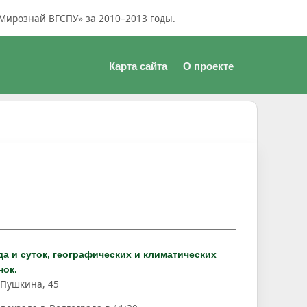
Мирознай ВГСПУ» за 2010–2013 годы.
Карта сайта
О проекте
а и суток, географических и климатических
нок.
 Пушкина, 45