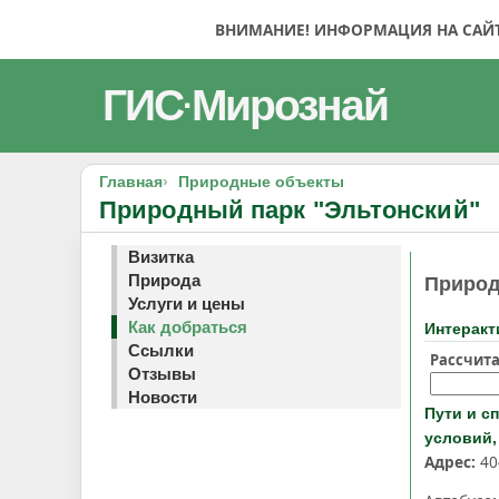
ВНИМАНИЕ! ИНФОРМАЦИЯ НА САЙТЕ
ГИС
Мирознай
·
Главная
Природные объекты
Природный парк "Эльтонский"
Визитка
Природа
Природ
Услуги и цены
Как добраться
Интеракт
Ссылки
Рассчита
Отзывы
Новости
Пути и с
условий,
Адрес:
40