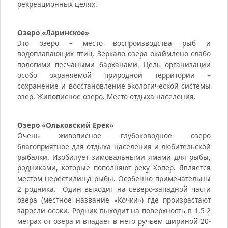
рекреационных целях.
Озеро «Ларинское»
Это озеро – место воспроизводства рыб и
водоплавающих птиц. Зеркало озера окаймлено слабо
пологими песчаными барханами. Цель организации
особо охраняемой природной территории –
сохранение и восстановление экологической системы
озер. Живописное озеро. Место отдыха населения.
Озеро «Ольховский Ерек»
Очень живописное глубоководное озеро
благоприятное для отдыха населения и любительской
рыбалки. Изобилует зимовальными ямами для рыбы,
родниками, которые пополняют реку Хопер. Является
местом нерестилища рыбы. Особенно примечательны
2 родника. Один выходит на северо-западной части
озера (местное название «Кочки») где произрастают
заросли осоки. Родник выходит на поверхность в 1,5-2
метрах от озера и впадает в него ручьем шириной 20-