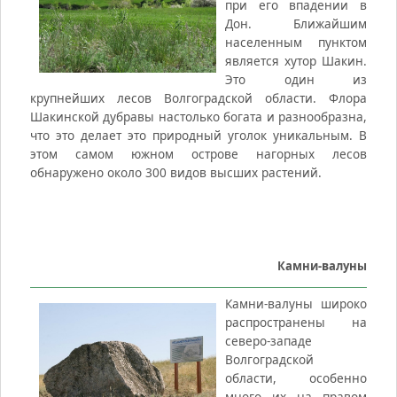
при его впадении в
Дон. Ближайшим
населенным пунктом
является хутор Шакин.
Это один из
крупнейших лесов Волгоградской области. Флора
Шакинской дубравы настолько богата и разнообразна,
что это делает это природный уголок уникальным. В
этом самом южном острове нагорных лесов
обнаружено около 300 видов высших растений.
Камни-валуны
Камни-валуны широко
распространены на
северо-западе
Волгоградской
области, особенно
много их на правом