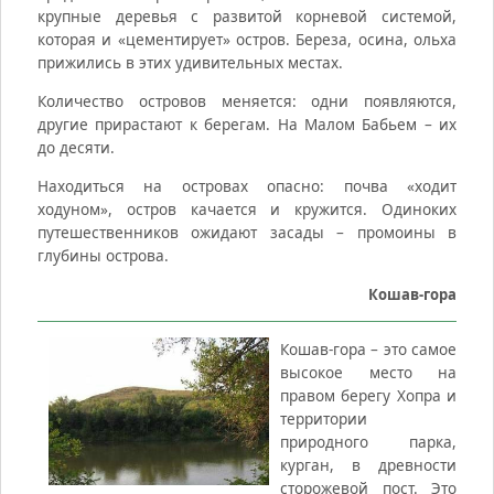
крупные деревья с развитой корневой системой,
которая и «цементирует» остров. Береза, осина, ольха
прижились в этих удивительных местах.
Количество островов меняется: одни появляются,
другие прирастают к берегам. На Малом Бабьем – их
до десяти.
Находиться на островах опасно: почва «ходит
ходуном», остров качается и кружится. Одиноких
путешественников ожидают засады – промоины в
глубины острова.
Кошав-гора
Кошав-гора – это самое
высокое место на
правом берегу Хопра и
территории
природного парка,
курган, в древности
сторожевой пост. Это