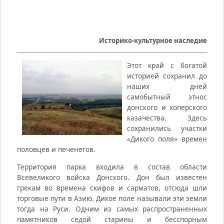
Историко-культурное наследие
Этот край с богатой
историей сохранил до
наших дней
самобытный этнос
донского и хоперского
казачества. Здесь
сохранились участки
«Дикого поля» времен
половцев и печенегов.
Территория парка входила в состав области
Всевеликого войска Донского. Дон был известен
грекам во времена скифов и сарматов, отсюда шли
торговые пути в Азию. Дикое поле называли эти земли
тогда на Руси. Одним из самых распространенных
памятников седой старины и бесспорным