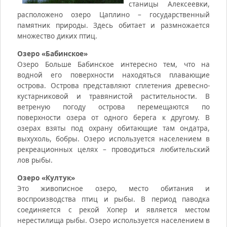
станицы Алексеевки,
расположено озеро Цаплино – государственный
памятник природы. Здесь обитает и размножается
множество диких птиц.
Озеро «Бабинское»
Озеро Больше Бабинское интересно тем, что на
водной его поверхности находяться плавающие
острова. Острова представляют сплетения древесно-
кустарниковой и травянистой растительности. В
ветреную погоду острова перемещаются по
поверхности озера от одного берега к другому. В
озерах взяты под охрану обитающие там ондатра,
выхухоль, бобры. Озеро используется населением в
рекреационных целях – проводиться любительский
лов рыбы.
Озеро «Култук»
Это живописное озеро, место обитания и
воспроизводства птиц и рыбы. В период паводка
соединяется с рекой Хопер и является местом
нерестилища рыбы. Озеро используется населением в