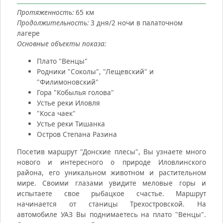
Протяженность:
65 км
Продолжительность:
3 дня/2 ночи в палаточном
лагере
Основные объекты показа:
Плато "Венцы"
Родники "Соколы", "Лещевский" и
"Филимоновский"
Гора "Кобылья голова"
Устье реки Иловля
"Коса чаек"
Устье реки Тишанка
Остров Степана Разина
Посетив маршрут "Донские плесы", Вы узнаете много
нового и интересного о природе Иловлинского
района, его уникальном животном и растительном
мире. Своими глазами увидите меловые горы и
испытаете свое рыбацкое счастье. Маршрут
начинается от станицы Трехостровской. На
автомобиле УАЗ Вы поднимаетесь на плато "Венцы".