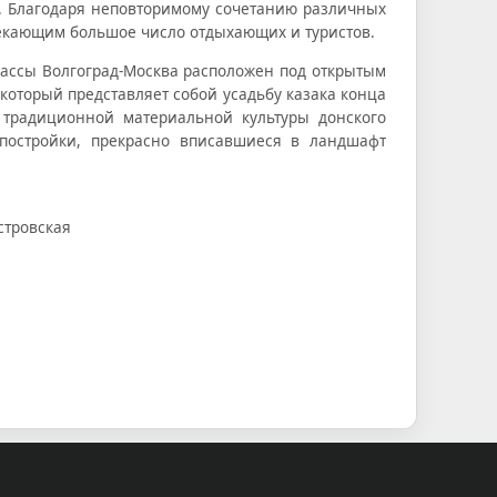
в. Благодаря неповторимому сочетанию различных
лекающим большое число отдыхающих и туристов.
рассы Волгоград-Москва расположен под открытым
который представляет собой усадьбу казака конца
 традиционной материальной культуры донского
е постройки, прекрасно вписавшиеся в ландшафт
стровская