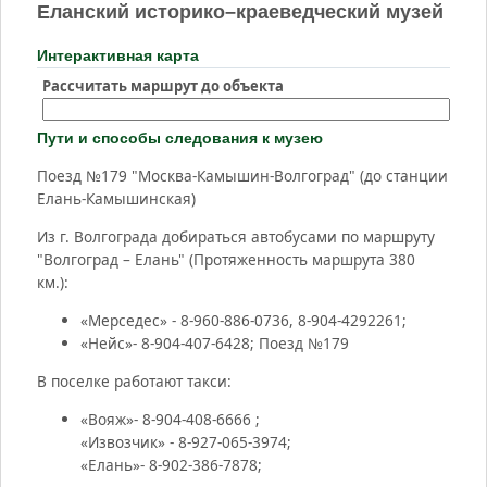
Еланский историко–краеведческий музей
Интерактивная карта
Рассчитать маршрут до объекта
Пути и способы следования к музею
Поезд №179 "Москва-Камышин-Волгоград" (до станции
Елань-Камышинская)
Из г. Волгограда добираться автобусами по маршруту
"Волгоград – Елань" (Протяженность маршрута 380
км.):
«Мерседес» - 8-960-886-0736, 8-904-4292261;
«Нейс»- 8-904-407-6428; Поезд №179
В поселке работают такси:
«Вояж»- 8-904-408-6666 ;
«Извозчик» - 8-927-065-3974;
«Елань»- 8-902-386-7878;