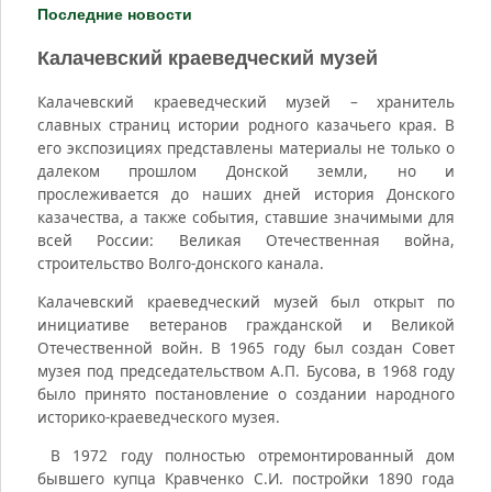
Последние новости
Калачевский краеведческий музей
Калачевский краеведческий музей – хранитель
славных страниц истории родного казачьего края. В
его экспозициях представлены материалы не только о
далеком прошлом Донской земли, но и
прослеживается до наших дней история Донского
казачества, а также события, ставшие значимыми для
всей России: Великая Отечественная война,
строительство Волго-донского канала.
Калачевский краеведческий музей был открыт по
инициативе ветеранов гражданской и Великой
Отечественной войн. В 1965 году был создан Совет
музея под председательством А.П. Бусова, в 1968 году
было принято постановление о создании народного
историко-краеведческого музея.
В 1972 году полностью отремонтированный дом
бывшего купца Кравченко С.И. постройки 1890 года