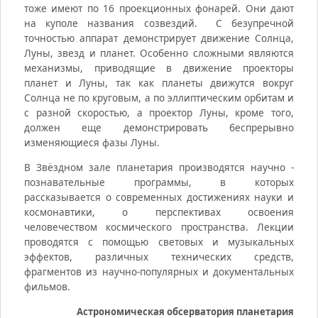
тоже имеют по 16 проекционных фонарей. Они дают
на куполе названия созвездий. С безупречной
точностью аппарат демонстрирует движение Солнца,
Луны, звезд и планет. Особенно сложными являются
механизмы, приводящие в движение проекторы
планет и Луны, так как планеты движутся вокруг
Солнца не по круговым, а по эллиптическим орбитам и
с разной скоростью, а проектор Луны, кроме того,
должен еще демонстрировать беспрерывно
изменяющиеся фазы Луны.
В Звёздном зале планетария производятся научно -
познавательные программы, в которых
рассказывается о современных достижениях науки и
космонавтики, о перспективах освоения
человечеством космического пространства. Лекции
проводятся с помощью световых и музыкальных
эффектов, различных технических средств,
фрагментов из научно-популярных и документальных
фильмов.
Астрономическая обсерватория планетария