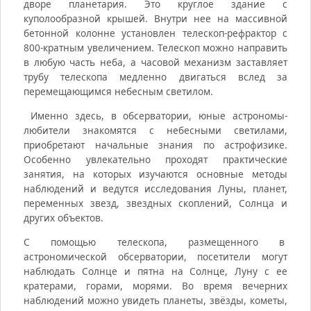
дворе планетария. Это круглое здание с
куполообразной крышей. Внутри нее на массивной
бетонной колонне установлен телескоп-рефрактор с
800-кратным увеличением. Телескоп можно направить
в любую часть неба, а часовой механизм заставляет
трубу телескопа медленно двигаться вслед за
перемещающимся небесным светилом.
Именно здесь, в обсерватории, юные астрономы-
любители знакомятся с небесными светилами,
приобретают начальные знания по астрофизике.
Особенно увлекательно проходят практические
занятия, на которых изучаются основные методы
наблюдений и ведутся исследования Луны, планет,
переменных звезд, звездных скоплений, Солнца и
других объектов.
С помощью телескопа, размещенного в
астрономической обсерватории, посетители могут
наблюдать Солнце и пятна на Солнце, Луну с ее
кратерами, горами, морями. Во время вечерних
наблюдений можно увидеть планеты, звёзды, кометы,