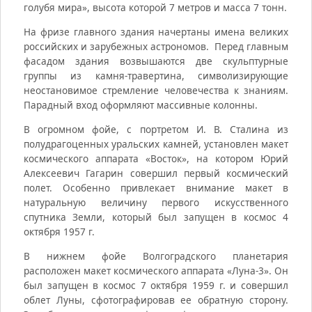
голубя мира», высота которой 7 метров и масса 7 тонн.
На фризе главного здания начертаны имена великих
российских и зарубежных астрономов. Перед главным
фасадом здания возвышаются две скульптурные
группы из камня-травертина, символизирующие
неостановимое стремление человечества к знаниям.
Парадный вход оформляют массивные колонны.
В огромном фойе, с портретом И. В. Сталина из
полудрагоценных уральских камней, установлен макет
космического аппарата «Восток», на котором Юрий
Алексеевич Гагарин совершил первый космический
полет. Особенно привлекает внимание макет в
натуральную величину первого искусственного
спутника Земли, который был запущен в космос 4
октября 1957 г.
В нижнем фойе Волгоградского планетария
расположен макет космического аппарата «Луна-3». Он
был запущен в космос 7 октября 1959 г. и совершил
облет Луны, сфотографировав ее обратную сторону.