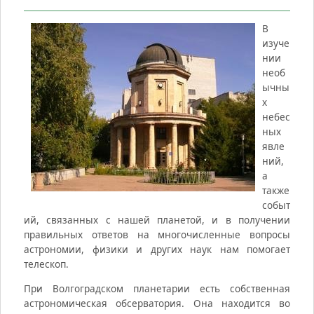
В
изуче
нии
необ
ычны
х
небес
ных
явле
ний,
а
также
событ
ий, связанных с нашей планетой, и в получении
правильных ответов на многочисленные вопросы
астрономии, физики и других наук нам помогает
телескоп.
При Волгоградском планетарии есть собственная
астрономическая обсерватория. Она находится во