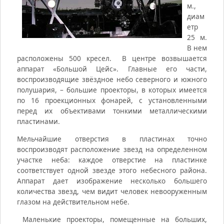
м.,
диам
етр
25 м.
В нем
расположены 500 кресел. В центре возвышается
аппарат «Большой Цейс». Главные его части,
воспроизводящие звёздное небо северного и южного
полушария, – большие проекторы, в которых имеется
по 16 проекционных фонарей, с установленными
перед их объективами тонкими металлическими
пластинами.
Мельчайшие отверстия в пластинах точно
воспроизводят расположение звезд на определенном
участке неба: каждое отверстие на пластинке
соответствует одной звезде этого небесного района.
Аппарат дает изображение несколько большего
количества звезд, чем видит человек невооруженным
глазом на действительном небе.
Маленькие проекторы, помещенные на больших,