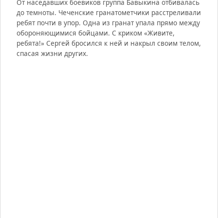
От наседавших боевиков группа Бавыкина отбивалась
до темноты. Чеченские гранатометчики расстреливали
ребят почти в упор. Одна из гранат упала прямо между
обороняющимися бойцами. С криком «Живите,
ребята!» Сергей бросился к ней и накрыл своим телом,
спасая жизни других.