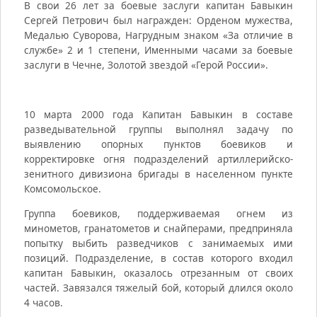
В свои 26 лет за боевые заслуги капитан Бавыкин
Сергей Петрович был награжден: Орденом мужества,
Медалью Суворова, Нагрудным знаком «За отличие в
службе» 2 и 1 степени, Именными часами за боевые
заслуги в Чечне, Золотой звездой «Герой России».
10 марта 2000 года Капитан Бавыкин в составе
разведывательной группы выполнял задачу по
выявлению опорных пунктов боевиков и
корректировке огня подразделений артиллерийско-
зенитного дивизиона бригады в населенном пункте
Комсомольское.
Группа боевиков, поддерживаемая огнем из
минометов, гранатометов и снайперами, предприняла
попытку выбить разведчиков с занимаемых ими
позиций. Подразделение, в состав которого входил
капитан Бавыкин, оказалось отрезанным от своих
частей. Завязался тяжелый бой, который длился около
4 часов.