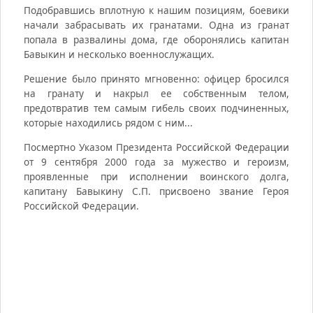
Подобравшись вплотную к нашим позициям, боевики
начали забрасывать их гранатами. Одна из гранат
попала в развалины дома, где оборонялись капитан
Бавыкин и несколько военнослужащих.
Решение было принято мгновенно: офицер бросился
на гранату и накрыл ее собственным телом,
предотвратив тем самым гибель своих подчиненных,
которые находились рядом с ним...
Посмертно Указом Президента Российской Федерации
от 9 сентября 2000 года за мужество и героизм,
проявленные при исполнении воинского долга,
капитану Бавыкину С.П. присвоено звание Героя
Российской Федерации.