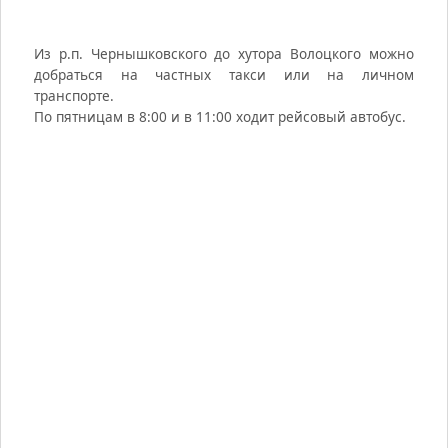
Из р.п. Чернышковского до хутора Волоцкого можно
добраться на частных такси или на личном
транспорте.
По пятницам в 8:00 и в 11:00 ходит рейсовый автобус.