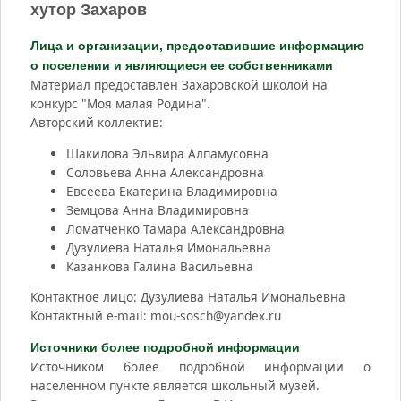
хутор Захаров
Лица и организации, предоставившие информацию
о поселении и являющиеся ее собственниками
Материал предоставлен Захаровской школой на
конкурс "Моя малая Родина".
Авторский коллектив:
Шакилова Эльвира Алпамусовна
Соловьева Анна Александровна
Евсеева Екатерина Владимировна
Земцова Анна Владимировна
Ломатченко Тамара Александровна
Дузулиева Наталья Имональевна
Казанкова Галина Васильевна
Контактное лицо: Дузулиева Наталья Имональевна
Контактный e-mail: mou-sosch@yandex.ru
Источники более подробной информации
Источником более подробной информации о
населенном пункте является школьный музей.