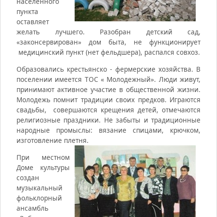
населенного
пункта
оставляет
желать лучшего. Разобран детский сад,
«законсервирован» дом быта, не функционирует
медицинский пункт (нет фельдшера), распался совхоз.
Образовались крестьянско - фермерские хозяйства. В
поселении имеется ТОС « Молодежный». Люди живут,
принимают активное участие в общественной жизни.
Молодежь помнит традиции своих предков. Играются
свадьбы, совершаются крещения детей, отмечаются
религиозные праздники. Не забыты и традиционные
народные промыслы: вязание спицами, крючком,
изготовление плетня.
При местном
Доме культуры
создан
музыкальный
фольклорный
ансамбль