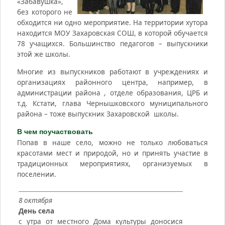
«Забавушка»,
без которого не
обходится ни одно мероприятие. На территории хутора
находится МОУ Захаровская СОШ, в которой обучается
78 учащихся. Большинство педагогов – выпускники
этой же школы.
Многие из выпускников работают в учреждениях и
организациях районного центра, например, в
администрации района , отделе образования, ЦРБ и
т.д. Кстати, глава Чернышковского муниципального
района – тоже выпускник Захаровской школы.
В чем поучаствовать
Попав в наше село, можно не только любоваться
красотами мест и природой, но и принять участие в
традиционных мероприятиях, организуемых в
поселении.
8 октября
День села
с утра от местного Дома культуры доносися