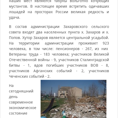
наших мест являются табуны вольготно кочующих
мустангов. В настоящее время встретить одичавших
лошадей на просторах России великая редкость и
удача.
В состав администрации Захаровского сельского
совета входят два населенных пункта х. Захаров и х.
Попов. Хутор Захаров является центральной усадьбой.
На территории администрации проживает 923
человека, в том числе: пенсионеров - 267, из них
Ветераны труда - 183 человека; участников Великой
Отечественной войны - 9, участников Сталинградской
битвы - 1, вдов погибших участников ВОВ - 8,
участников Афганских событий - 2, участников
Чеченских событий - 2.
На
сегодняшний
день
современное
экономическое
состояние