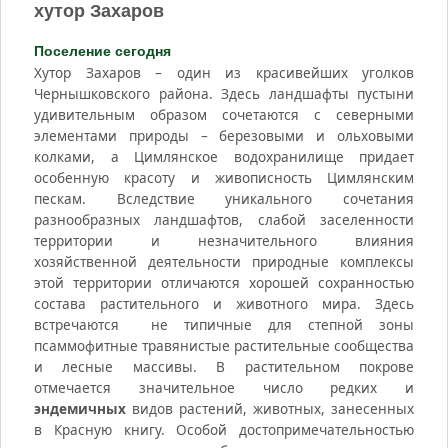
хутор Захаров
Поселение сегодня
Хутор Захаров – один из красивейших уголков
Чернышковского района. Здесь ландшафты пустыни
удивительным образом сочетаются с северными
элементами природы – березовыми и ольховыми
колками, а Цимлянское водохранилище придает
особенную красоту и живописность Цимлянским
пескам. Вследствие уникального сочетания
разнообразных ландшафтов, слабой заселенности
территории и незначительного влияния
хозяйственной деятельности природные комплексы
этой территории отличаются хорошей сохранностью
состава растительного и животного мира. Здесь
встречаются не типичные для степной зоны
псаммофитные травянистые растительные сообщества
и лесные массивы. В растительном покрове
отмечается значительное число редких и
эндемичных
видов растений, животных, занесенных
в Красную книгу. Особой достопримечательностью