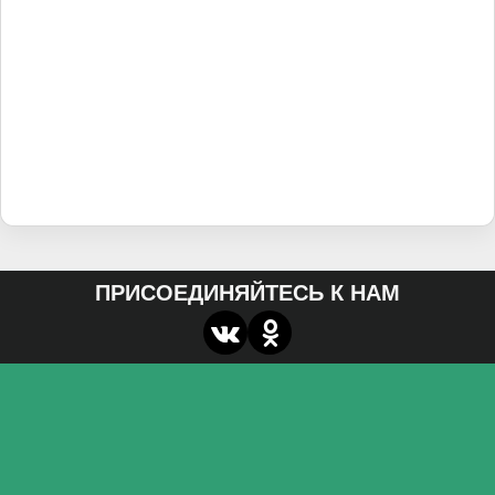
ПРИСОЕДИНЯЙТЕСЬ К НАМ
О нас
Федеральное государственное бюджетное
образовательное учреждение высшего образования
«Волгоградский государственный социально-