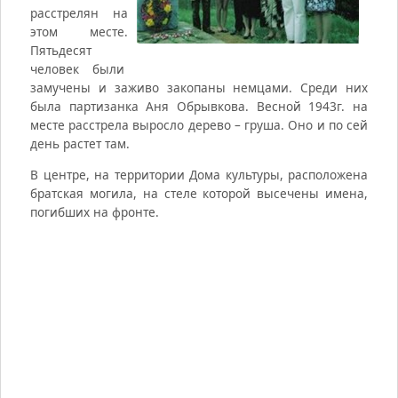
расстрелян на
этом месте.
Пятьдесят
человек были
замучены и заживо закопаны немцами. Среди них
была партизанка Аня Обрывкова. Весной 1943г. на
месте расстрела выросло дерево – груша. Оно и по сей
день растет там.
В центре, на территории Дома культуры, расположена
братская могила, на стеле которой высечены имена,
погибших на фронте.