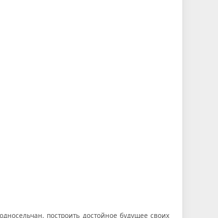
дносельчан, построить достойное будущее своих