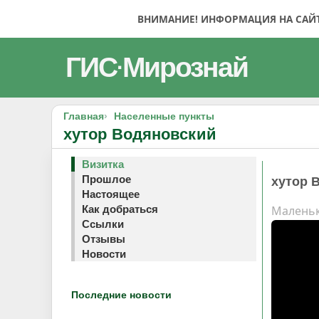
ВНИМАНИЕ! ИНФОРМАЦИЯ НА САЙТЕ
ГИС
Мирознай
·
Главная
Населенные пункты
хутор Водяновский
Визитка
Прошлое
хутор 
Настоящее
Маленьк
Как добраться
Ссылки
Отзывы
Новости
Последние новости