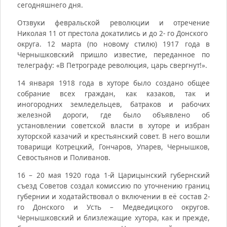
сегодняшнего дня.
Отзвуки февральской революции и отречение
Николая 11 от престола докатились и до 2- го Донского
округа. 12 марта (по новому стилю) 1917 года в
Чернышковский пришло известие, переданное по
телеграфу: «В Петрограде революция, царь свергнут!».
14 января 1918 года в хуторе было создано общее
собрание всех граждан, как казаков, так и
иногородних земледельцев, батраков и рабочих
железной дороги, где было объявлено об
установлении советской власти в хуторе и избран
хуторской казачий и крестьянский совет. В него вошли
товарищи Котрецкий, Гончаров, Упарев, Чернышков,
Севостьянов и Поливанов.
16 – 20 мая 1920 года 1-й Царицынский губернский
съезд Советов создал комиссию по уточнению границ
губернии и ходатайствовал о включении в её состав 2-
го Донского и Усть – Медведицкого округов.
Чернышковский и близлежащие хутора, как и прежде,