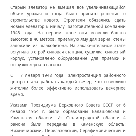
Старый элеватор не вмещал все увеличивающийся
объем урожая и тогда было принято решение о
строительстве нового. Строители обязались сдать
новый элеватор к началу заготовительной компании
1948 года. На первом этапе они возвели башню
высотою в 40 метров, приемную яму для зерна, стены
заложили из шлакобетона. На заключительном этапе
вступила в строй силовая станция, сушилка, силосный
корпус, установлено оборудование для приемки и
отгрузки зерна в вагоны.
С 7 января 1948 года электростанция районного
центра стала работать каждый вечер, что позволило
жителям более эффективно использовать вечернее
время.
Указами Президиума Верховного Совета СССР от 6
января 1954 г. были образованы Балашовская и
Каменская области. Из Сталинградской области 4
района были переданы в Каменскую область:
Нижнечирский, Перелазовский, Серафимовический и