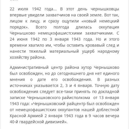
22 июля 1942 года... В этот день чернышковцы
впервые увидели захватчиков на своей земле. Вот так,
лицом к лицу, и сразу ощутили «новый немецкий
порядок». Всего полгода длилась оккупация
Чернышково немецкофашистскими захватчиками. С
24 июня 1942 по 3 января 1943 года. Но и этого
времени хватило им, чтобы оставить кровавый след и
нанести тяжелый материальный ущерб народному
хозяйству района.
Административный центр района хутор Чернышково
был освобожден, но до сегодняшнего дня нет единого
мнения о дате его освобождения. В разных
источниках указывается 2, 3 и 4 января. Точную дату
освобождения следует все-таки принять по докладной
записке Чернышковского райисполкома от 13 января
1943 года: «Чернышковский райцентр был освобожден
от немецкофашистских оккупантов нашей доблестной
Красной Армией 2 января 1943 года в 9 часов вечера
40-й гвардейской дивизией».