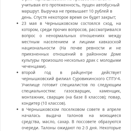
учитывая его протяженность, пущен автобусный
маршрут. Выручка не превышает 10 рублей в
день. Спустя некоторое время он будет закрыт;
23 мая в Чернышковском состоялся сход, на
котором, среди прочих вопросов, рассматривался
вопрос о ненормальных отношениях между
местным населением и лицами кавказской
национальности (На почве ревности и не
приязненных отношений в районном Доме
культуры произошло несколько драк с молодыми
чеченцами).
второй год в райцентре действует
чернышковский филиал Суровикинского СПТУ-4.
Училище готовит специалистов по следующим
специальностям: газосварщик, каменщик,
монтажник, сварщик (на базе 8 классов); повар,
кондитер (10 классов).
в Чернышковском поселковом совете в апреле
началась выдача талонов на моющиеся
средства, масло, сахар. В поссовете образуются
очереди. Талоны ожидают по 2-3 дня. Некоторые