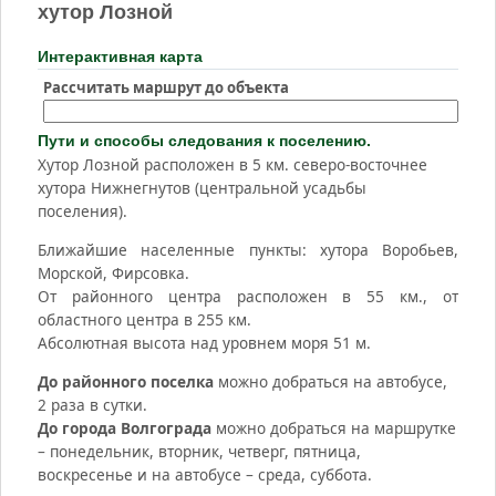
хутор Лозной
Интерактивная карта
Рассчитать маршрут до объекта
Пути и способы следования к поселению.
Хутор Лозной расположен в 5 км. северо-восточнее
хутора Нижнегнутов (центральной усадьбы
поселения).
Ближайшие населенные пункты: хутора Воробьев,
Морской, Фирсовка.
От районного центра расположен в 55 км., от
областного центра в 255 км.
Абсолютная высота над уровнем моря 51 м.
До районного поселка
можно добраться на автобусе,
2 раза в сутки.
До города Волгограда
можно добраться на маршрутке
– понедельник, вторник, четверг, пятница,
воскресенье и на автобусе – среда, суббота.