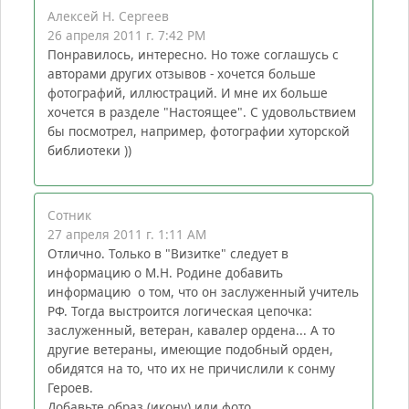
Алексей Н. Сергеев
26 апреля 2011 г. 7:42 PM
Понравилось, интересно. Но тоже соглашусь с
авторами других отзывов - хочется больше
фотографий, иллюстраций. И мне их больше
хочется в разделе "Настоящее". С удовольствием
бы посмотрел, например, фотографии хуторской
библиотеки ))
Сотник
27 апреля 2011 г. 1:11 AM
Отлично. Только в "Визитке" следует в
информацию о М.Н. Родине добавить
информацию о том, что он заслуженный учитель
РФ. Тогда выстроится логическая цепочка:
заслуженный, ветеран, кавалер ордена... А то
другие ветераны, имеющие подобный орден,
обидятся на то, что их не причислили к сонму
Героев.
Добавьте образ (икону) или фото