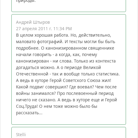
природы.
Андрей Штыров
27 апреля 2011 г. 11:34 PM
В целом хорошая работа. Но, действительно,
маловато фотографий. И тексты могли бы быть
подробнее. О канонизированном священнике
начали говорить - а когда, как, почему
канонизирован - ни слова. Только из контекста
догадаться можно. А о периоде Великой
Отечественной - так и вообще только статистика.
А ведь в хуторе Герой Советского Союза жил!
Какой подвиг совершил? Где воевал? Чем после
войны занимался? Про послевоенный период
ничего не сказано. А ведь в хуторе еще и Герой
Соц.Труда! О нем тоже можно было бы
рассказать...
Stelli