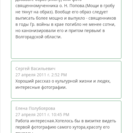
священномученника о. Н. Попова.(Мощи в гробу
не тянут на образ). Вообще его образ следует
выписать более мощно и выпукло - священников
в годы Гр. войны в крае погибло не менее сотни,
но канонизировали его и притом первым! в
Волгорадской области.
Сергей Васильевич
27 апреля 2011 г. 2:52 PM
Хороший рассказ о культурной жизни и людях,
интересные фотографии.
Елена Полубоярова
27 апреля 2011 г. 10:45 PM
Работа интересная.Хотелось бы в визитке видеть
первой фотографию самого хутора,красоту его