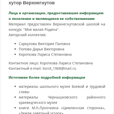
хутор Верхнегнутов
Лица и организации, предоставившие информацию
о поселении и являющиеся ее собственниками
Материал предоставлен Верхнегнутовской школой на
конкурс "Моя малая Родина".
Авторский коллектив:
Саркулова Виктория Паловна
Попова Дарья Викторовна
Короткова Лариса Степановна
Контактное лицо: Короткова Лариса Степановна
Контактный e-mail: korot_1968@mail.ru
Источники более подробной информации
материалы школьного музея Боевой и трудовой
славы
материалы Чернышковского районного
краеведческого музея
книги М.Н.Луночкина «Цимлянская сторонка»,
«Земли заветный уголок»