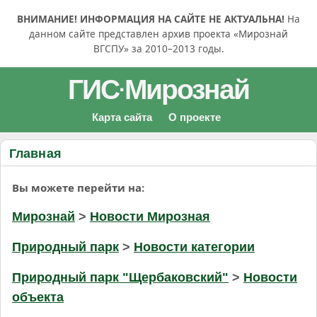
ВНИМАНИЕ! ИНФОРМАЦИЯ НА САЙТЕ НЕ АКТУАЛЬНА!
На
данном сайте представлен архив проекта «Мирознай
ВГСПУ» за 2010–2013 годы.
ГИС
Мирознай
·
Карта сайта
О проекте
Главная
Вы можете перейти на:
Мирознай
>
Новости Мирозная
Природный парк
>
Новости категории
Природный парк "Щербаковский"
>
Новости
объекта