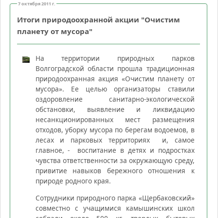
7 октября 2011 г.
Итоги природоохранной акции "Очистим
планету от мусора"
На территории природных парков
Волгоградской области прошла традиционная
природоохранная акция «Очистим планету от
мусора». Ее целью организаторы ставили
оздоровление санитарно-экологической
обстановки, выявление и ликвидацию
несанкционированных мест размещения
отходов, уборку мусора по берегам водоемов, в
лесах и парковых территориях и, самое
главное, - воспитание в детях и подростках
чувства ответственности за окружающую среду,
привитие навыков бережного отношения к
природе родного края.
Сотрудники природного парка «Щербаковский»
совместно с учащимися камышинских школ