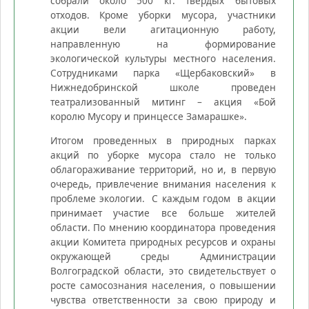
собрали около 500 кг. твердых бытовых
отходов. Кроме уборки мусора, участники
акции вели агитационную работу,
направленную на формирование
экологической культуры местного населения.
Сотрудниками парка «Щербаковский» в
Нижнедобринской школе проведен
театрализованный митинг – акция «Бой
королю Мусору и принцессе Замарашке».
Итогом проведенных в природных парках
акций по уборке мусора стало не только
облагораживание территорий, но и, в первую
очередь, привлечение внимания населения к
проблеме экологии. С каждым годом в акции
принимает участие все больше жителей
области. По мнению координатора проведения
акции Комитета природных ресурсов и охраны
окружающей среды Администрации
Волгоградской области, это свидетельствует о
росте самосознания населения, о повышении
чувства ответственности за свою природу и