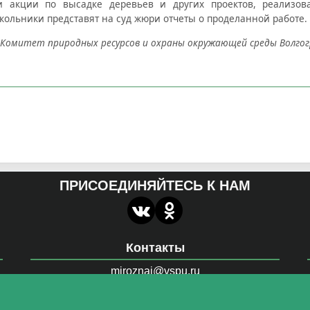
и акции по высадке деревьев и других проектов, реализов
кольники представят на суд жюри отчеты о проделанной работе.
Комитет природных ресурсов и охраны окружающей среды Волгог
ПРИСОЕДИНЯЙТЕСЬ К НАМ
Контакты
miroznai@vspu.ru
й