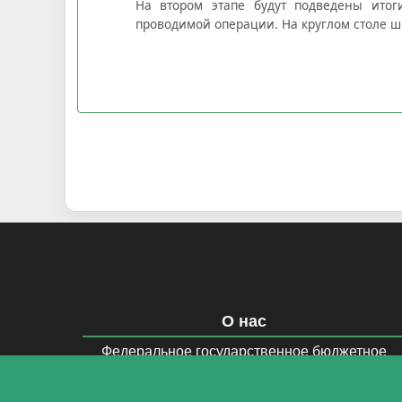
На втором этапе будут подведены итог
проводимой операции. На круглом столе ш
О нас
Федеральное государственное бюджетное
образовательное учреждение высшего
образования «Волгоградский государственны