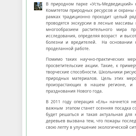
В природном парке «Усть-Медведицкий» 
Комитетом природных ресурсов и охраны 
рамках традиционно проходит целый ряд
проводятся экскурсии в лесные массивы 
многообразием растительного мира п
исследования, определяя возраст и высот
болезни и вредителей. На основании 
проделанной работе.
Помимо таких научно-практических мер
просветительские акции. Такие, к пример
творческие способности. Школьники рисую
природных материалов. Цель этих мер
произрастающих в нашем регионе, и 
празднования Нового года.
В 2011 году операция «Ель» начнется н
важным этапом станет осенняя посадка со
будет решаться и такая актуальная для
деревьев вызвана тем, что пожары посл
свою лепту в улучшение экологической си