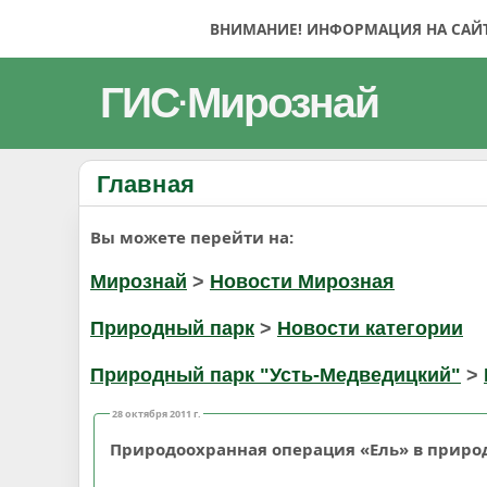
ВНИМАНИЕ! ИНФОРМАЦИЯ НА САЙТЕ
ГИС
Мирознай
·
Главная
Вы можете перейти на:
Мирознай
>
Новости Мирозная
Природный парк
>
Новости категории
Природный парк "Усть-Медведицкий"
>
28 октября 2011 г.
Природоохранная операция «Ель» в приро