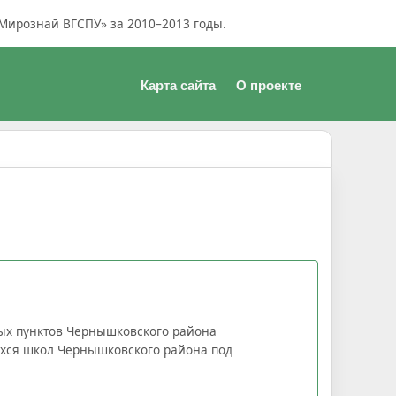
Мирознай ВГСПУ» за 2010–2013 годы.
Карта сайта
О проекте
ных пунктов Чернышковского района
щихся школ Чернышковского района под