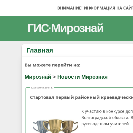
ВНИМАНИЕ! ИНФОРМАЦИЯ НА САЙТЕ
ГИС
Мирознай
·
Главная
Вы можете перейти на:
Мирознай
>
Новости Мирозная
12 апреля 2011 г.
Стартовал первый районный краеведчески
К участию в конкурсе до
Волгоградской области. 
руководством учителей.