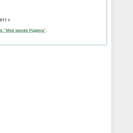
011 г.
с "Моя малая Родина"
.