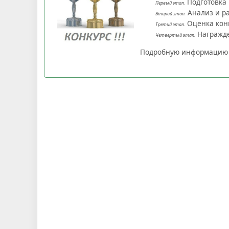
Подготовка 
Первый этап.
Анализ и р
Второй этап.
Оценка конк
Третий этап
.
Награжде
Четвертый этап.
Подробную информацию о