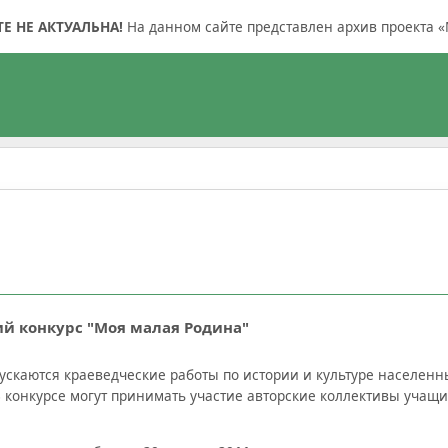
 НЕ АКТУАЛЬНА!
На данном сайте представлен архив проекта «
й конкурс "Моя малая Родина"
пускаются краеведческие работы по истории и культуре населен
В конкурсе могут принимать участие авторские коллективы уча