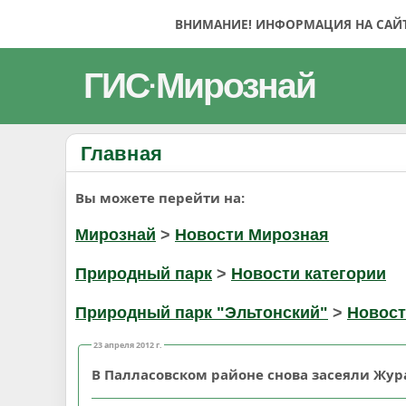
ВНИМАНИЕ! ИНФОРМАЦИЯ НА САЙТЕ
ГИС
Мирознай
·
Главная
Вы можете перейти на:
Мирознай
>
Новости Мирозная
Природный парк
>
Новости категории
Природный парк "Эльтонский"
>
Новост
23 апреля 2012 г.
В Палласовском районе снова засеяли Жур