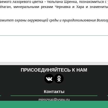
аемого лазоревого цветка – тюльпана Шренка, познакомиться 
 Улаган, минеральными реками Чернавка и Хара и знаменит
.
омитет охраны окружающей среды и природопользования Волгог
ПРИСОЕДИНЯЙТЕСЬ К НАМ
Контакты
miroznai@vspu.ru