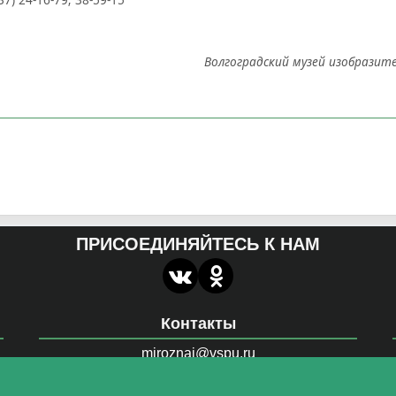
Волгоградский музей изобразит
ПРИСОЕДИНЯЙТЕСЬ К НАМ
Контакты
miroznai@vspu.ru
й