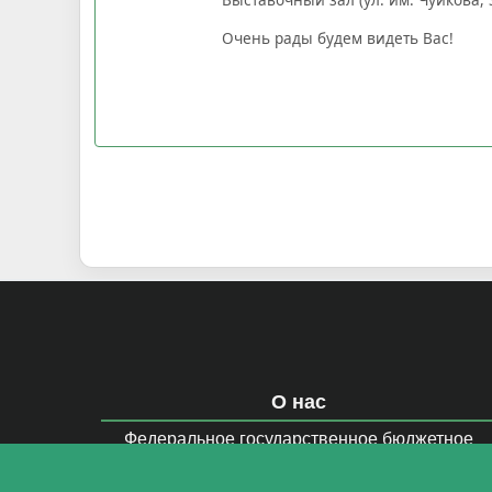
Очень рады будем видеть Вас!
О нас
Федеральное государственное бюджетное
образовательное учреждение высшего
образования «Волгоградский государственны