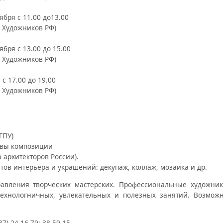
ября с 11.00 до13.00
а Художников РФ)
ября с 13.00 до 15.00
а Художников РФ)
 с 17.00 до 19.00
а Художников РФ)
ГПУ)
овы композиции
а архитекторов России).
ов интерьера и украшений: декупаж, коллаж, мозаика и др.
авления творческих мастерских. Профессиональные художник
технологничных, увлекательных и полезных занятий. Возмож
7) 24-16-79; 38-59-15