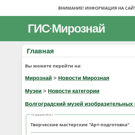
ВНИМАНИЕ! ИНФОРМАЦИЯ НА САЙТЕ
ГИС
Мирознай
·
Главная
Вы можете перейти на:
Мирознай
>
Новости Мирозная
Музеи
>
Новости категории
Волгоградский музей изобразительных 
12 апреля 2012 г.
Творческие мастерские "Арт-подготовка"