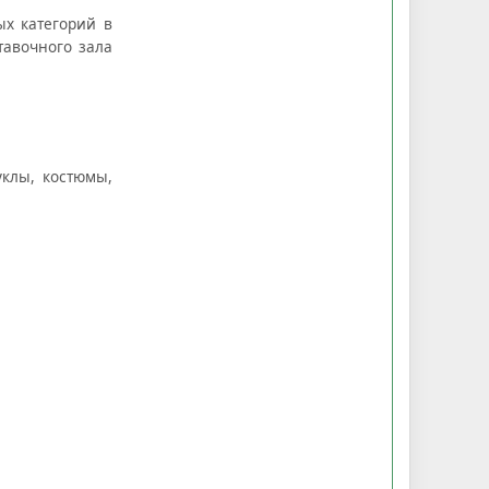
ых категорий в
тавочного зала
уклы, костюмы,