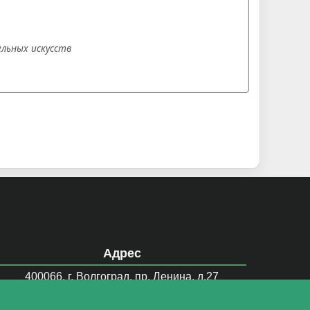
ельных искусств
Адрес
400066, г. Волгоград, пр. Ленина, д.27