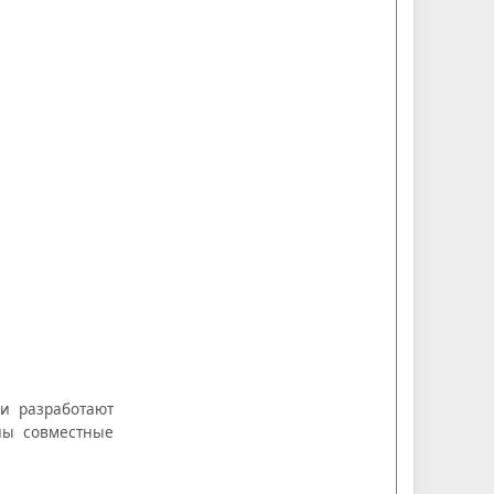
и разработают
ны совместные