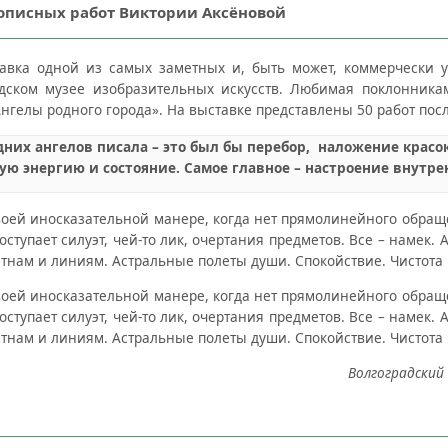
описных работ Виктории Аксёновой
авка одной из самых заметных и, быть может, коммерчески 
адском музее изобразительных искусств. Любимая поклонника
нгелы родного города». На выставке представлены 50 работ посл
дних ангелов писала – это был бы перебор, наложение красок
ую энергию и состояние. Самое главное – настроение внутре
оей иносказательной манере, когда нет прямолинейного обращ
оступает силуэт, чей-то лик, очертания предметов. Все – намек. 
ятнам и линиям. Астральные полеты души. Спокойствие. Чистота 
оей иносказательной манере, когда нет прямолинейного обращ
оступает силуэт, чей-то лик, очертания предметов. Все – намек. 
ятнам и линиям. Астральные полеты души. Спокойствие. Чистота 
Волгоградский